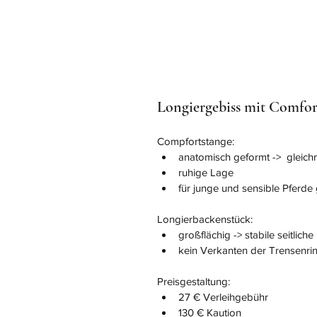
Longiergebiss mit Comfor
Compfortstange:
anatomisch geformt ->  gleic
ruhige Lage
für junge und sensible Pferde
Longierbackenstück:
großflächig -> stabile seitlich
kein Verkanten der Trensenri
Preisgestaltung:
27 € Verleihgebühr
130 € Kaution