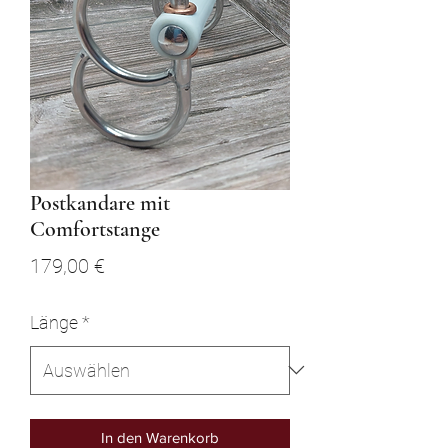
Postkandare mit
Comfortstange
Preis
179,00 €
Länge
*
In den Warenkorb